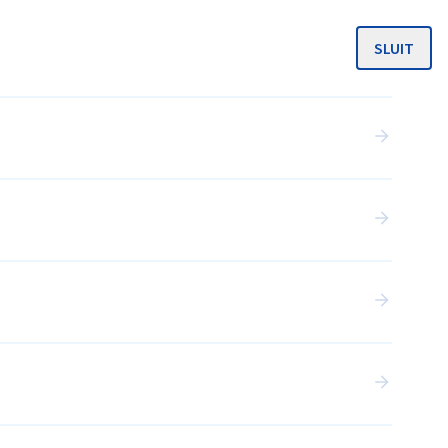
SLUIT
MENU