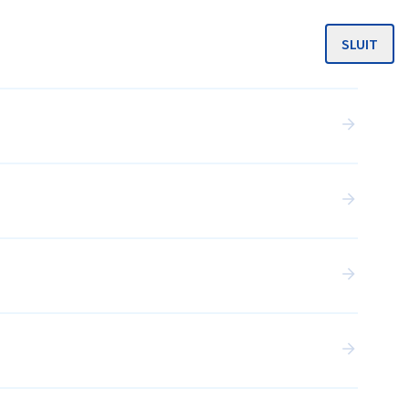
SLUIT
MENU