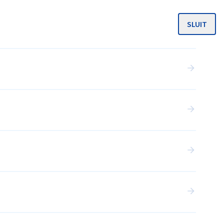
SLUIT
MENU